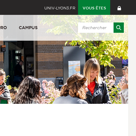
UNIV-LYON3.FR
VOUS ÊTES
PRO
CAMPUS