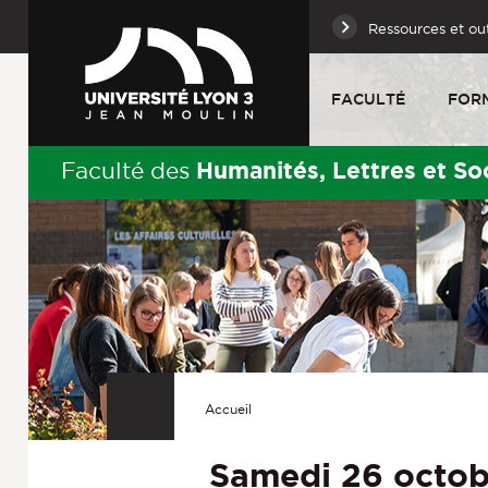
Ressources et out
FACULTÉ
FOR
Humanités, Lettres et So
Faculté des
Accueil
Samedi 26 octo