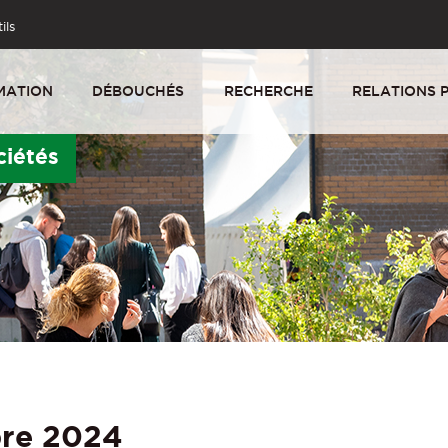
ils
MATION
DÉBOUCHÉS
RECHERCHE
RELATIONS 
ciétés
bre 2024