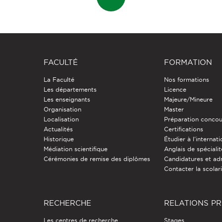
FACULTÉ
FORMATION
La Faculté
Nos formations
Les départements
Licence
Les enseignants
Majeure/Mineure
Organisation
Master
Localisation
Préparation concou
Actualités
Certifications
Historique
Étudier à l'internati
Médiation scientifique
Anglais de spécialit
Cérémonies de remise des diplômes
Candidatures et ad
Contacter la scolar
RECHERCHE
RELATIONS P
Les centres de recherche
Stages