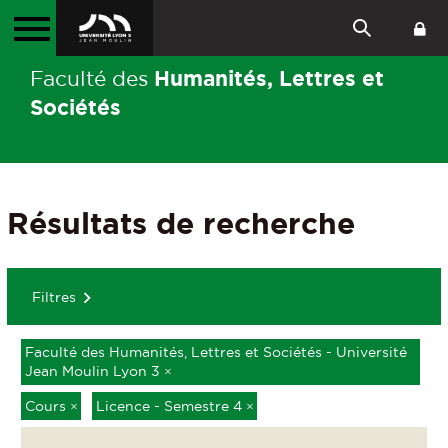
Humanités, Lettres et
Faculté des
Sociétés
Résultats de recherche
Filtres
Faculté des Humanités, Lettres et Sociétés - Université
Jean Moulin Lyon 3
×
Cours
×
Licence - Semestre 4
×