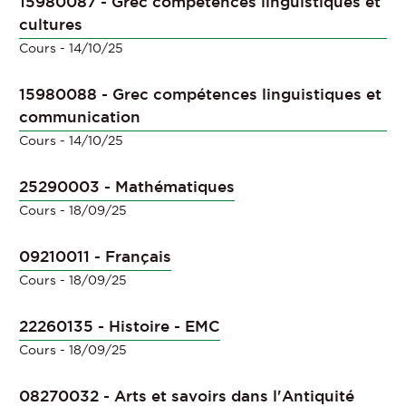
15980087 - Grec compétences linguistiques et
cultures
Cours
- 14/10/25
15980088 - Grec compétences linguistiques et
communication
Cours
- 14/10/25
25290003 - Mathématiques
Cours
- 18/09/25
09210011 - Français
Cours
- 18/09/25
22260135 - Histoire - EMC
Cours
- 18/09/25
08270032 - Arts et savoirs dans l'Antiquité