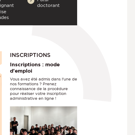
ignant
doctorant
ise
udes
INSCRIPTIONS
Inscriptions : mode
d'emploi
Vous avez été admis dans l'une de
nos formations ? Prenez
connaissance de la procédure
pour réaliser votre inscription
administrative en ligne !