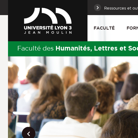
Ressources et out
FACULTÉ
FOR
Humanités, Lettres et So
Faculté des