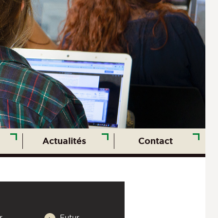
Actualités
Contact
r
Futur