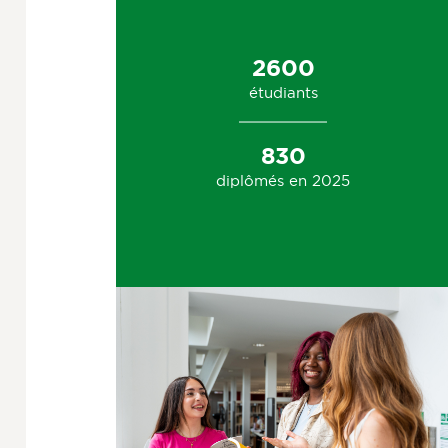
2600
étudiants
830
diplômés en 2025