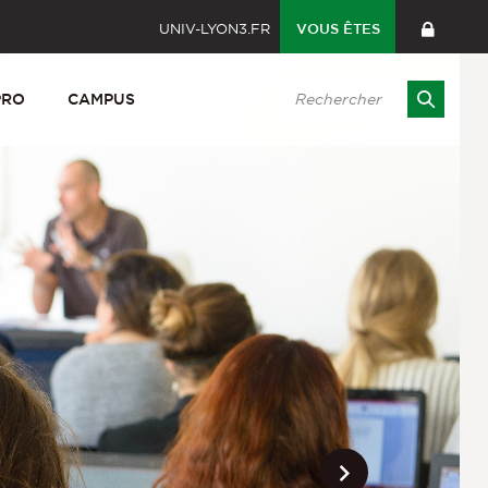
UNIV-LYON3.FR
VOUS ÊTES
PRO
CAMPUS