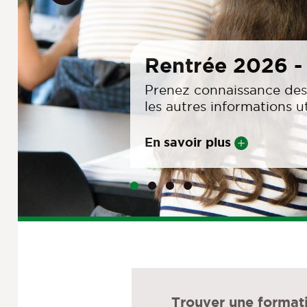
Bienvenue à la 
Humanités, Lett
Une recherche pluridiscip
de la professionnalisatio
En savoir plus