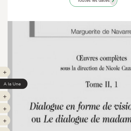
Toutes les dates
A la Une