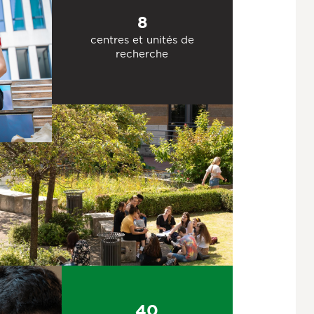
8
centres et unités de
recherche
40