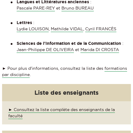
Langues et Littératures anciennes
:
Pascale PARE-REY
et
Bruno BUREAU
Lettres
:
Lydie LOUISON
,
Mathilde VIDAL
,
Cyril FRANCÈS
Sciences de l'Information et de la Communication
:
Jean-Philippe DE OLIVEIRA
et
Marida DI CROSTA
► Pour plus d'informations, consultez la liste des
formations
par discipline
.
Liste des enseignants
► Consultez la liste complète des enseignants de la
faculté