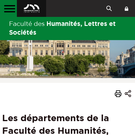
Humanités, Lettres et
Faculté des
Sociétés
Les départements de la
Faculté des Humanités,