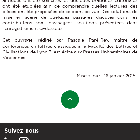
antiques ont été sollicités, et quelques pratiques éditoriales
ont été étudiées afin de comprendre quelles lectures des
pièces ont été proposées de ce point de vue. Des solutions de
mise en scène de quelques passages discutés dans les
contributions sont envisagées, solutions présentées dans
l'enregistrement ci-dessous.
Cet ouvrage, rédigé par
Pascale Paré-Rey
, maître de
conférences en lettres classiques à la Faculté des Lettres et
Civilisations de Lyon 3, est édité aux Presses Universitaires de
Vincennes.
Mise à jour : 16 janvier 2015
Suivez-nous