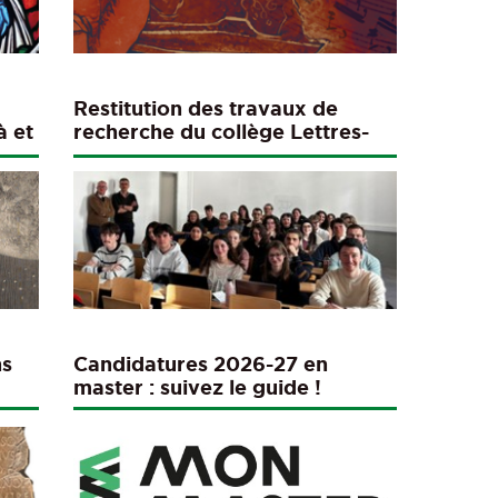
Restitution des travaux de
à et
recherche du collège Lettres-
Histoire 25-26
ns
Candidatures 2026-27 en
master : suivez le guide !