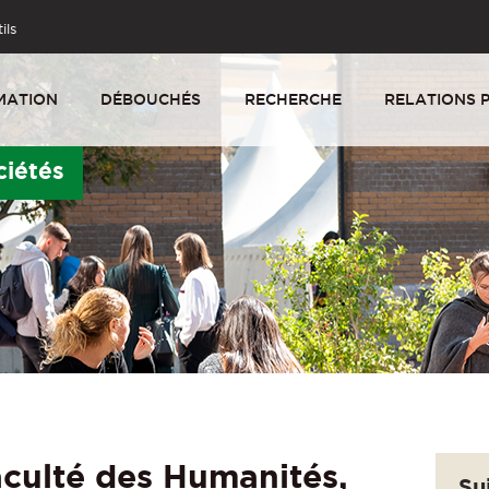
ils
MATION
DÉBOUCHÉS
RECHERCHE
RELATIONS 
ciétés
aculté des Humanités,
Su