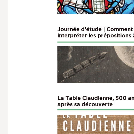
Journée d’étude | Comment
interpréter les prépositions 
de devant l'infinitif ?
La Table Claudienne, 500 a
après sa découverte