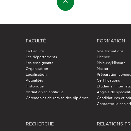
FACULTÉ
FORMATION
La Faculté
Nos formations
Les départements
Licence
Les enseignants
Majeure/Mineure
Organisation
Master
Localisation
Préparation concou
Actualités
Certifications
Historique
Étudier à l'internati
Médiation scientifique
Anglais de spécialit
Cérémonies de remise des diplômes
Candidatures et ad
Contacter la scolar
RECHERCHE
RELATIONS P