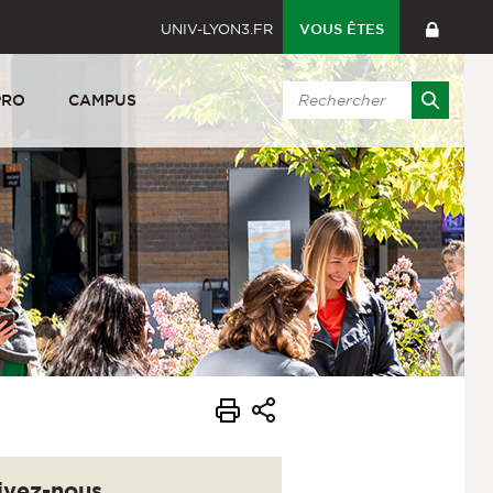
UNIV-LYON3.FR
VOUS ÊTES
PRO
CAMPUS
ivez-nous