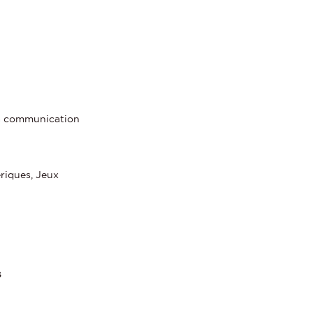
 la communication
riques, Jeux
s