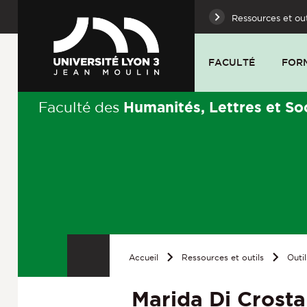
Ressources et out
FACULTÉ
FOR
Humanités, Lettres et So
Faculté des
Accueil
Ressources et outils
Outil
Marida Di Crosta