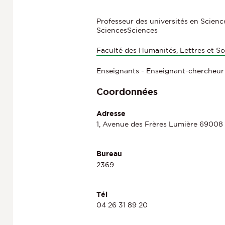
Professeur des universités en Scien
SciencesSciences
Faculté des Humanités, Lettres et So
Enseignants - Enseignant-chercheur
Coordonnées
Adresse
1, Avenue des Frères Lumière 69008
Bureau
2369
Tél
04 26 31 89 20