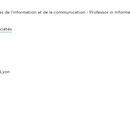
ces de l'information et de la communication - Professor in Info
ciétés
 Lyon