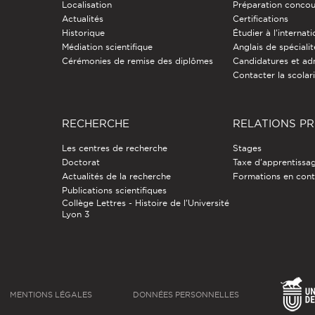
Localisation
Préparation concou
Actualités
Certifications
Historique
Étudier à l'internati
Médiation scientifique
Anglais de spécialit
Cérémonies de remise des diplômes
Candidatures et ad
Contacter la scolar
RECHERCHE
RELATIONS P
Les centres de recherche
Stages
Doctorat
Taxe d'apprentissa
Actualités de la recherche
Formations en cont
Publications scientifiques
Collège Lettres - Histoire de l'Université
Lyon 3
MENTIONS LÉGALES
DONNÉES PERSONNELLES