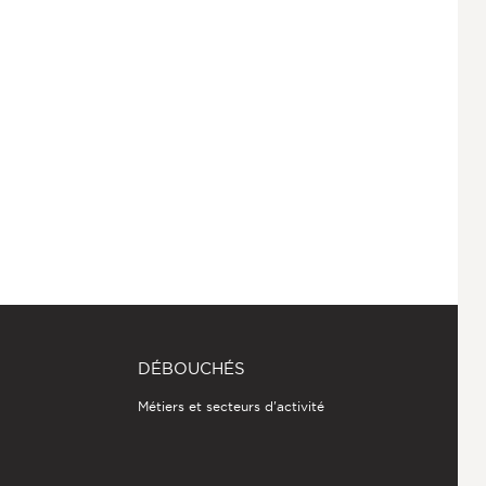
DÉBOUCHÉS
Métiers et secteurs d'activité