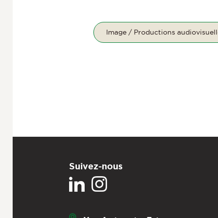
Image / Productions audiovisuell
Suivez-nous