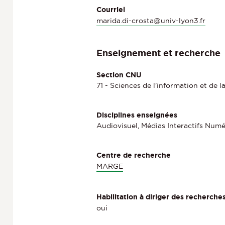
Courriel
marida.di-crosta@univ-lyon3.fr
Enseignement et recherche
Section CNU
71 - Sciences de l'information et de
Disciplines enseignées
Audiovisuel, Médias Interactifs Numé
Centre de recherche
MARGE
Habilitation à diriger des recherche
oui