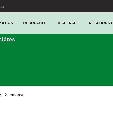
ils
MATION
DÉBOUCHÉS
RECHERCHE
RELATIONS 
ciétés
s
Annuaire