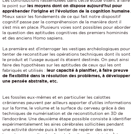
Les contributions rassemblées dans cette étude visent à faire
le point sur
les moyens dont on dispose aujourd’hui pour
appréhender l’origine et l’évolution de la cognition humaine
.
Mieux saisir les fondements de ce qui fait notre dispositif
cognitif passe par la compréhension de la manière dont il
s’est mis en place. Plusieurs voies sont possibles pour aborder
la question des aptitudes cognitives des premiers homininés
et des anciens Homo sapiens.
La première est d’interroger les vestiges archéologiques pour
tenter de reconstituer les opérations techniques dont ils sont
le produit et l’usage auquel ils étaient destinés. On peut ainsi
faire des hypothèses sur les aptitudes de ceux qui les ont
fabriqués et utilisés :
leur capacité à planifier, à faire preuve
de flexibilité dans la résolution des problèmes, à développer
une pensée abstraite, etc.
Les fossiles eux-mêmes et en particulier les calottes
crâniennes peuvent par ailleurs apporter d’utiles informations
sur la forme, le volume et la surface du cerveau grâce à des
techniques de numérisation et de reconstitution en 3D de
l’endocrâne. Une deuxième étape possible consiste à identifier
expérimentalement les aires cérébrales sollicitées pendant
une activité donnée puis à tenter de repérer des aires