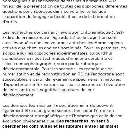
homologues sur l’endocrâne de fossiles d’homininés. À la
faveur de la présentation de toutes ces approches, différentes
questions sont abordées dans ce volume, telles que
l’apparition du langage articulé et celle de la fabrication
d’outils.
Les recherches concernant l’évolution ontogénétique (c’est-
à-dire de la naissance à l’âge adulte) de la cognition sont
aussi évoquées dans ce volume, tant chez les Homo sapiens
actuels que chez les anciens homininés. Pour les premiers, on
s’appuie sur les approches expérimentales, aujourd’hui
complétées par des techniques d’imagerie cérébrale et
l’électroencéphalographie, voire par la robotique
développementale. Pour les seconds, les techniques de
numérisation et de reconstitution en 3D de l’endocrâne sont
susceptibles, à partir de l’examen de spécimens immatures,
d’apporter des informations sur leur croissance et l’évolution
de leurs aptitudes cognitives au cours de leur
développement.
Les données fournies par la cognition animale peuvent
également être d’un grand secours tant pour l’étude du
développement ontogénétique de l’homme que celle de son
évolution phylogénétique.
Ces recherches invitent à
chercher les continuités et les ruptures entre l’animal et