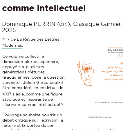
comme intellectuel
Dominique PERRIN (dir.), Classique Garnier,
2025
N°7 de
La Revue des Lettres
Modernes
.
Ce volume collectif à
dimension pluridisciplinaire,
appuyé sur plusieurs
générations d'études
gracquiennes, pose la question
suivante : Julien Gracq peut-il
être considéré, en ce début de
e
XXI
siècle, comme une figure
atypique et inspirante de
l’écrivain comme intellectuel ?
L’ouvrage souhaite nourrir un
débat critique sur l’écrivain, la
nature et la portée de son