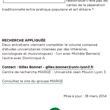
redistribue-t-elle pas les
cartes de la séparation
traditionnelle entre pratique populaire et art élitaire ?
RECHERCHE APPLIQUÉE
Deux entretiens viennent compléter le volume composé
d’études universitaires (menées par des littéraires,
sociologues et musicologues) : l’un avec Michèle Bernard,
l’autre avec Dominique A.
Contact : Gilles Bonnet -
gilles.bonnet@univ-lyon3.fr
Centre de recherche MARGE - Université Jean Moulin Lyon 3
Consultez le site du groupe MARGE
Mise à jour : 18 mars 2014