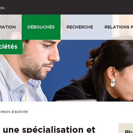
ils
MATION
DÉBOUCHÉS
RECHERCHE
RELATIONS 
ciétés
teurs d'activité
 une spécialisation et
Pl