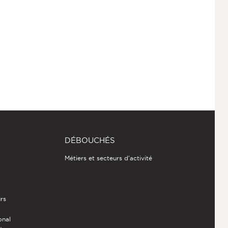
DÉBOUCHÉS
Métiers et secteurs d'activité
rs
onal