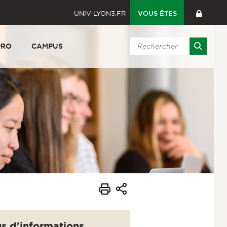
UNIV-LYON3.FR
VOUS ÊTES
PRO
CAMPUS
us d'informations