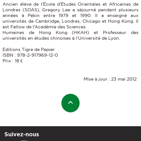
Ancien élève de l’École d’Études Orientales et Africaines de
Londres (SOAS), Gregory Lee a séjourné pendant plusieurs
années à Pékin entre 1979 et 1990. Il a enseigné aux
universités de Cambridge, Londres, Chicago et Hong Kong. Il
est Fellow de l’Académie des Sciences
Humaines de Hong Kong (HKAH) et Professeur des
universités en études chinoises à l’Université de Lyon.
Editions Tigre de Papier
ISBN : 978-2-917969-12-0
Prix : 18 €
Mise à jour : 23 mai 2012
Suivez-nous