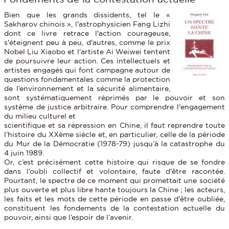
Bien que les grands dissidents, tel le «
Sakharov chinois », l'astrophysicien Fang Lizhi
dont ce livre retrace l'action courageuse,
s'éteignent peu à peu, d'autres, comme le prix
Nobel Liu Xiaobo et l'artiste Ai Weiwei tentent
de poursuivre leur action. Ces intellectuels et
artistes engagés qui font campagne autour de
questions fondamentales comme la protection
de l’environnement et la sécurité alimentaire,
sont systématiquement réprimés par le pouvoir et son
système de justice arbitraire. Pour comprendre l'engagement
du milieu culturel et
scientifique et sa répression en Chine, il faut reprendre toute
l’histoire du XXème siècle et, en particulier, celle de la période
du Mur de la Démocratie (1978-79) jusqu’à la catastrophe du
4 juin 1989.
Or, c’est précisément cette histoire qui risque de se fondre
dans l’oubli collectif et volontaire, faute d'être racontée.
Pourtant, le spectre de ce moment qui promettait une société
plus ouverte et plus libre hante toujours la Chine ; les acteurs,
les faits et les mots de cette période en passe d'être oubliée,
constituent les fondements de la contestation actuelle du
pouvoir, ainsi que l’espoir de l’avenir.