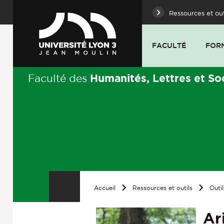
Ressources et out
FACULTÉ
FOR
Humanités, Lettres et So
Faculté des
Accueil
Ressources et outils
Outil
Ar