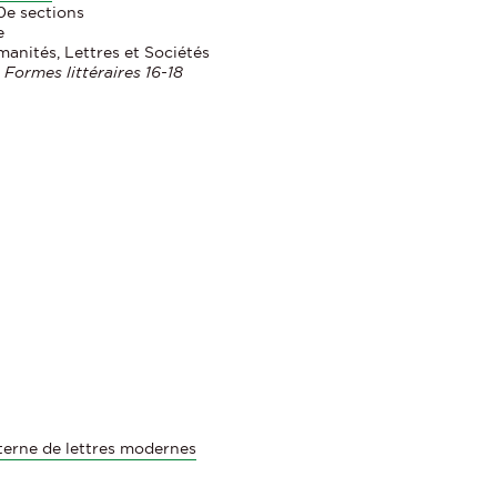
0e sections
e
manités, Lettres et Sociétés
 Formes littéraires 16-18
terne de lettres modernes