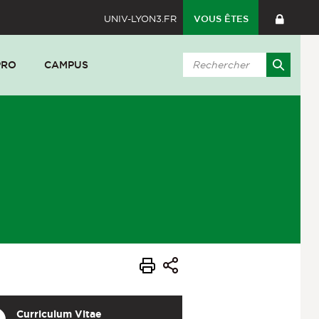
UNIV-LYON3.FR
VOUS ÊTES
PRO
CAMPUS
Curriculum Vitae