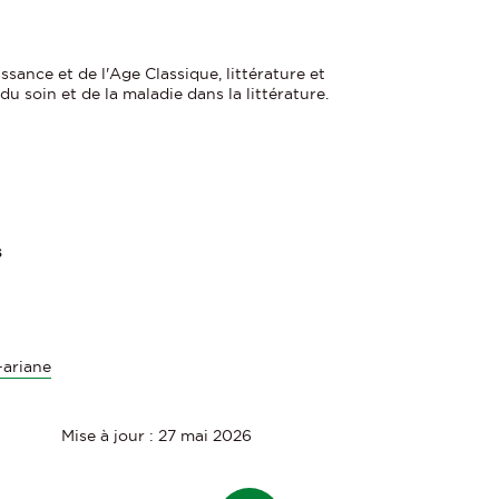
sance et de l'Age Classique, littérature et
u soin et de la maladie dans la littérature.
s
-ariane
Mise à jour : 27 mai 2026