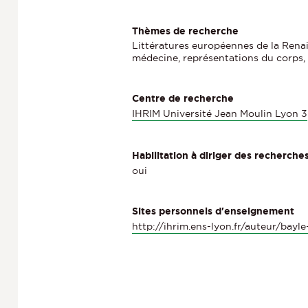
Thèmes de recherche
Littératures européennes de la Renais
médecine, représentations du corps, d
Centre de recherche
IHRIM Université Jean Moulin Lyon 3
Habilitation à diriger des recherche
oui
Sites personnels d'enseignement
http://ihrim.ens-lyon.fr/auteur/bayle