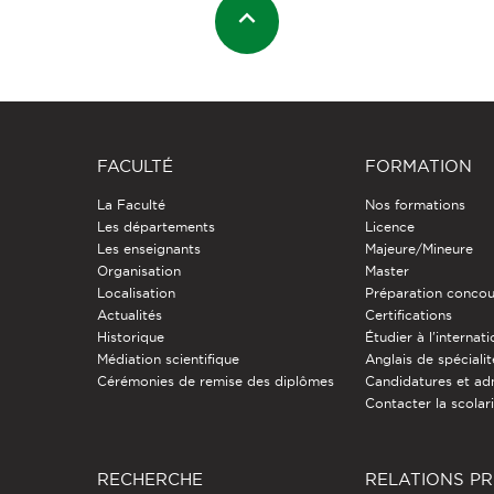
FACULTÉ
FORMATION
La Faculté
Nos formations
Les départements
Licence
Les enseignants
Majeure/Mineure
Organisation
Master
Localisation
Préparation concou
Actualités
Certifications
Historique
Étudier à l'internati
Médiation scientifique
Anglais de spécialit
Cérémonies de remise des diplômes
Candidatures et ad
Contacter la scolar
RECHERCHE
RELATIONS P