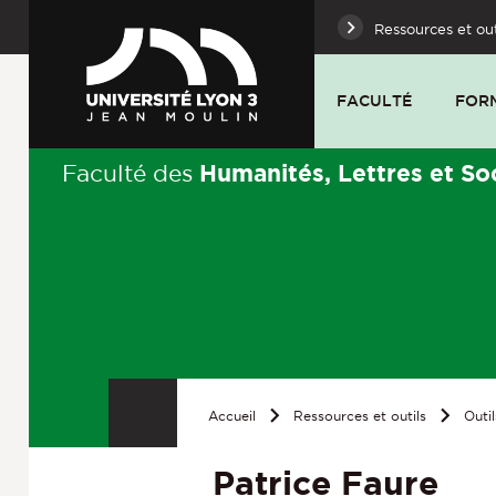
Ressources et out
FACULTÉ
FOR
Humanités, Lettres et So
Faculté des
Accueil
Ressources et outils
Outil
Patrice Faure