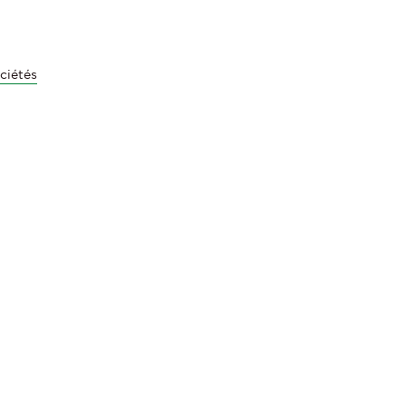
ciétés