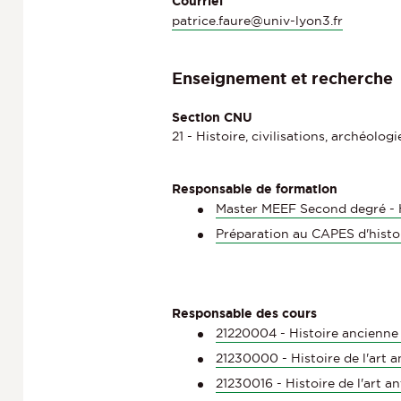
Courriel
patrice.faure@univ-lyon3.fr
Enseignement et recherche
Section CNU
21 - Histoire, civilisations, archéol
Responsable de formation
Master MEEF Second degré - 
Préparation au CAPES d'histo
Responsable des cours
21220004 - Histoire ancienne
21230000 - Histoire de l'art a
21230016 - Histoire de l'art a