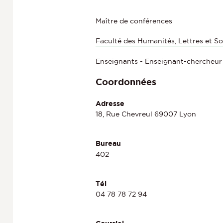
Maître de conférences
Faculté des Humanités, Lettres et So
Enseignants - Enseignant-chercheur
Coordonnées
Adresse
18, Rue Chevreul 69007 Lyon
Bureau
402
Tél
04 78 78 72 94