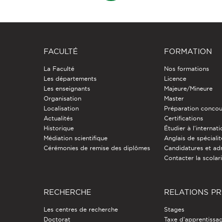
FACULTÉ
FORMATION
La Faculté
Nos formations
Les départements
Licence
Les enseignants
Majeure/Mineure
Organisation
Master
Localisation
Préparation concou
Actualités
Certifications
Historique
Étudier à l'internati
Médiation scientifique
Anglais de spécialit
Cérémonies de remise des diplômes
Candidatures et ad
Contacter la scolar
RECHERCHE
RELATIONS P
Les centres de recherche
Stages
Doctorat
Taxe d'apprentissa