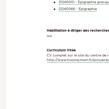
21240001 - Epigraphie grecque
21240066 - Epigraphie
Habilitation à diriger des recherche
oui
Curriculum Vitae
CV complet sur le site du centre de
http://www.hisoma.mom.fr/annuaire/