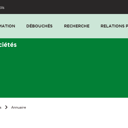
ils
MATION
DÉBOUCHÉS
RECHERCHE
RELATIONS 
ciétés
s
Annuaire